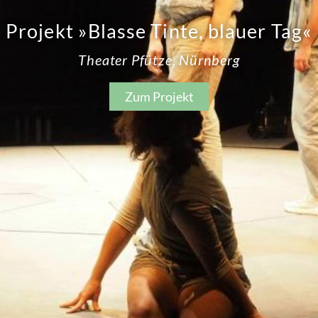
Projekt »Blasse Tinte, blauer Tag«
Theater Pfütze, Nürnberg
Zum Projekt