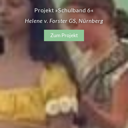
Projekt »Schulband 6«
Helene v. Forster GS, Nürnberg
Zum Projekt